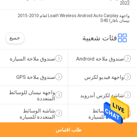
2022
واجهة Lsailt Wireless Android Auto Carplay لعام 2010-2015
نيسان نافارا D40
فئات شعبية
جميع
صندوق ملاحة Android
صندوق ملاحة السيارة
واجهة فيديو لكزس
صندوق ملاحة GPS
واجهة نيسان للوسائط 
شاشة لكزس أندرويد
المتعددة
عرض الوسائط 
شاشة الوسائط 
المتعددة للسيارة
المتعددة للسيارة
طلب اقتباس