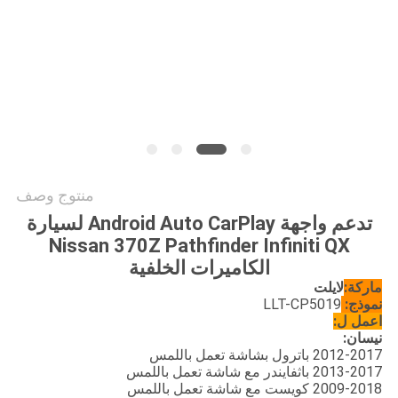
خريطة
الموقع
PRIVACY
POLICY
منتوج وصف
تدعم واجهة Android Auto CarPlay لسيارة
Nissan 370Z Pathfinder Infiniti QX
الكاميرات الخلفية
ماركة:
لايلت
نموذج:
LLT-CP5019
اعمل ل:
نيسان:
2012-2017 باترول بشاشة تعمل باللمس
2013-2017 باثفايندر مع شاشة تعمل باللمس
2009-2018 كويست مع شاشة تعمل باللمس