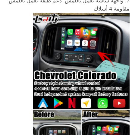
7. واجهة شاشة تعمل باللمس: دعم طبقة تعمل باللمس
مقاومة 4 أسلاك