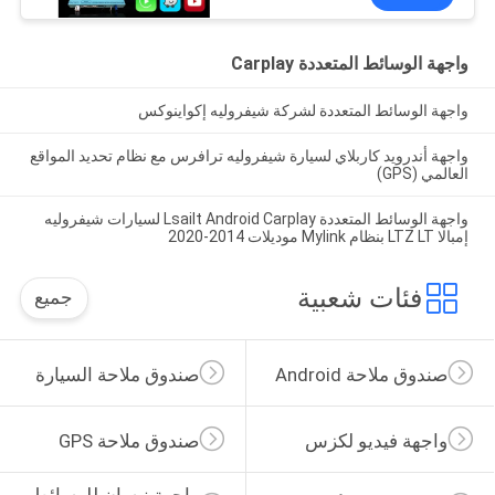
واجهة الوسائط المتعددة Carplay
واجهة الوسائط المتعددة لشركة شيفروليه إكواينوكس
واجهة أندرويد كاربلاي لسيارة شيفروليه ترافرس مع نظام تحديد المواقع
العالمي (GPS)
واجهة الوسائط المتعددة Lsailt Android Carplay لسيارات شيفروليه
إمبالا LTZ LT بنظام Mylink موديلات 2014-2020
فئات شعبية
جميع
صندوق ملاحة Android
صندوق ملاحة السيارة
واجهة فيديو لكزس
صندوق ملاحة GPS