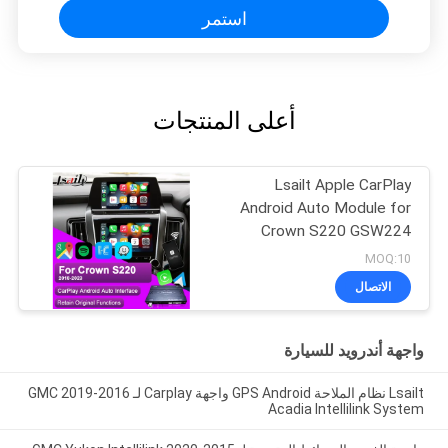
استمر
أعلى المنتجات
Lsailt Apple CarPlay
Android Auto Module for
Crown S220 GSW224
2018-2022 التكامل
MOQ:10
الهاتف المحمول المرآة،
الاتصال
الكاميرا العكسية
واجهة أندرويد للسيارة
Lsailt نظام الملاحة GPS Android واجهة Carplay لـ 2016-2019 GMC
Acadia Intellilink System