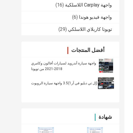
واجهة Carplay اللاسلكية
(16)
واجهة فيديو هوندا
(6)
تويوتا كاربلاي اللاسلكي
(29)
أفضل المنتجات
واجهة سيارة أندرويد لسيارات أفالون وكامري
2018-2021 من تويوتا
(إل تي دبليو في آر1)3.5 واجهة سيارة الروبوت
شهادة