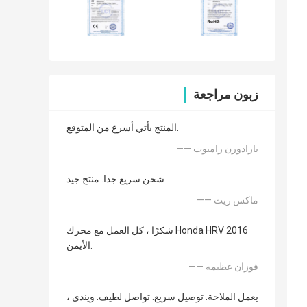
زبون مراجعة
المنتج يأتي أسرع من المتوقع.
—— بارادورن رامبوت
شحن سريع جدا. منتج جيد
—— ماكس ريث
شكرًا ، كل العمل مع محرك Honda HRV 2016
الأيمن.
—— فوزان عظيمه
يعمل الملاحة. توصيل سريع. تواصل لطيف. ويندي ،