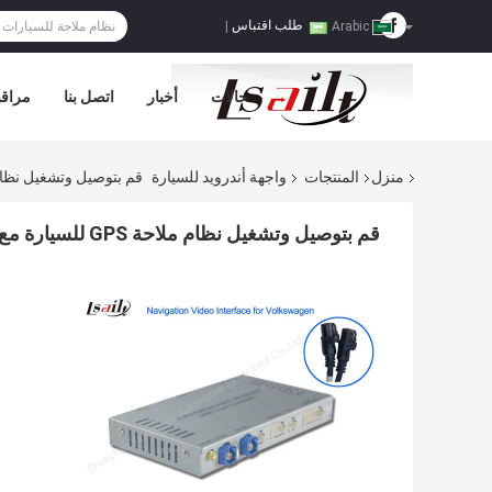
طلب اقتباس
|
Arabic
حالات
أخبار
اتصل بنا
مراقب
منزل
المنتجات
واجهة أندرويد للسيارة
قم بتوصيل وتشغيل نظام ملاحة GPS للسيارة مع بلوتوث ل
قم بتوصيل وتشغيل نظام ملاحة GPS للسيارة مع بلوتوث لـ 15 NMC (لاماندو)