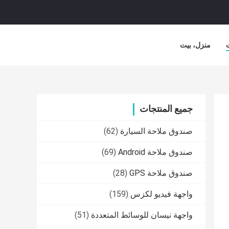
منزل، بيت
جميع المنتجات
صندوق ملاحة السيارة
(62)
صندوق ملاحة Android
(69)
صندوق ملاحة GPS
(28)
واجهة فيديو لكزس
(159)
واجهة نيسان للوسائط المتعددة
(51)