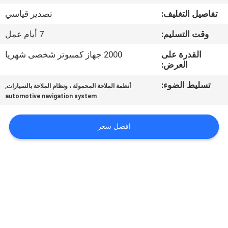
جولة
تفاصيل التغليف:
تصدير قياسي
في
وقت التسليم:
7 أيام عمل
المعمل
القدرة على
2000 جهاز كمبيوتر شخصى شهريا
العرض:
مراقبة
تسليط الضوء:
,
أنظمة الملاحة المحمولة ، ونظام الملاحة بالسيارات
الجودة
automotive navigation system
اتصل
افضل سعر
بنا
أخبار
حالات