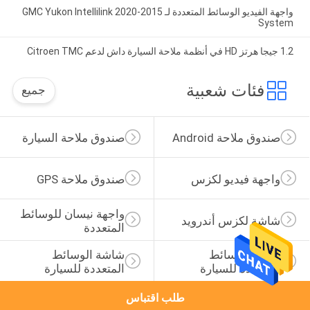
واجهة الفيديو الوسائط المتعددة لـ 2015-2020 GMC Yukon Intellilink
System
1.2 جيجا هرتز HD في أنظمة ملاحة السيارة داش لدعم Citroen TMC
فئات شعبية
جميع
صندوق ملاحة Android
صندوق ملاحة السيارة
واجهة فيديو لكزس
صندوق ملاحة GPS
واجهة نيسان للوسائط 
شاشة لكزس أندرويد
المتعددة
عرض الوسائط 
شاشة الوسائط 
المتعددة للسيارة
المتعددة للسيارة
طلب اقتباس