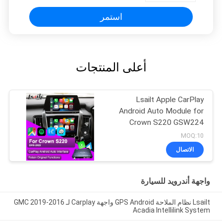
استمر
أعلى المنتجات
Lsailt Apple CarPlay
Android Auto Module for
Crown S220 GSW224
2018-2022 التكامل
MOQ:10
الهاتف المحمول المرآة،
الاتصال
الكاميرا العكسية
واجهة أندرويد للسيارة
Lsailt نظام الملاحة GPS Android واجهة Carplay لـ 2016-2019 GMC
Acadia Intellilink System