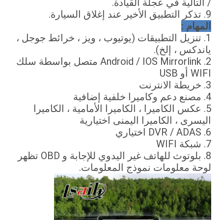
/ التالية في عجلة القيادة.
9. تذكر التطبيق الأخير عند إغلاق السيارة.
المهام :
1. تنزيل التطبيقات (يوتيوب ، ويز ، خرائط جوجل ،
ياندكس ، إلخ).
2. Android / IOS Mirrorlink متصل بواسطة سلك
WIFI أو USB
3. خريطة الانترنت
4. مصنع دعم وكاميرا خلفية إضافية
5. عكس الكاميرا ، الكاميرا الأمامية ، الكاميرا
اليسرى ، الكاميرا اليمنى اختيارية
6. DVR / ADAS اختياري
7. شبكة WIFI
8. بلوتوث للهاتف غير اليدوي للإجابة و OBD تظهر
لوحة معلومات نموذج المعلومات.