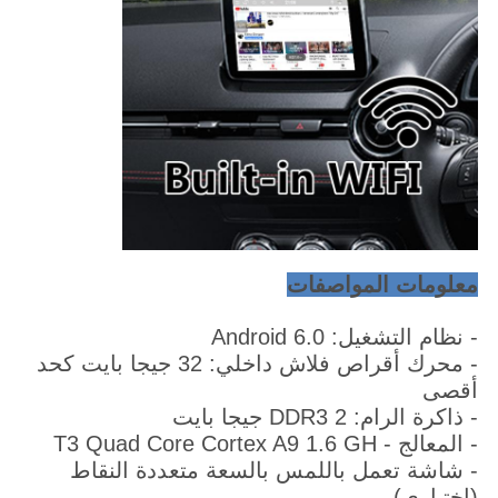
معلومات المواصفات
- نظام التشغيل: Android 6.0
- محرك أقراص فلاش داخلي: 32 جيجا بايت كحد
أقصى
- ذاكرة الرام: DDR3 2 جيجا بايت
- المعالج - T3 Quad Core Cortex A9 1.6 GH
- شاشة تعمل باللمس بالسعة متعددة النقاط
(اختياري)