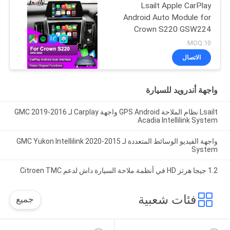
Lsailt Apple CarPlay
Android Auto Module for
Crown S220 GSW224
2018-2022 التكامل
MOQ:10
الهاتف المحمول المرآة،
الاتصال
الكاميرا العكسية
واجهة أندرويد للسيارة
Lsailt نظام الملاحة GPS Android واجهة Carplay لـ 2016-2019 GMC
Acadia Intellilink System
واجهة الفيديو الوسائط المتعددة لـ 2015-2020 GMC Yukon Intellilink
System
1.2 جيجا هرتز HD في أنظمة ملاحة السيارة داش لدعم Citroen TMC
فئات شعبية
جميع