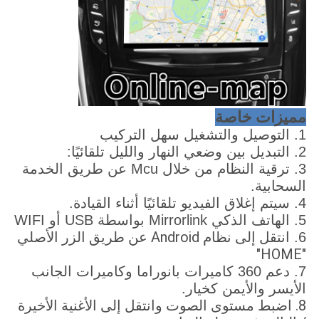
مميزات خاصة
1. التوصيل والتشغيل سهل التركيب
2. التبديل بين وضعي النهار والليل تلقائيًا:
3. ترقية النظام من خلال Mcu عن طريق الخدمة
السحابية.
4. سيتم إغلاق الفيديو تلقائيًا أثناء القيادة.
5. الهاتف الذكي Mirrorlink بواسطة USB أو WIFI
انتقل إلى نظام Android عن طريق الزر الأصلي
6.
"HOME"
7. دعم 360 كاميرات بانوراما وكاميرات الجانب
الأيسر والأيمن كخيار.
8. اضبط مستوى الصوت وانتقل إلى الأغنية الأخيرة