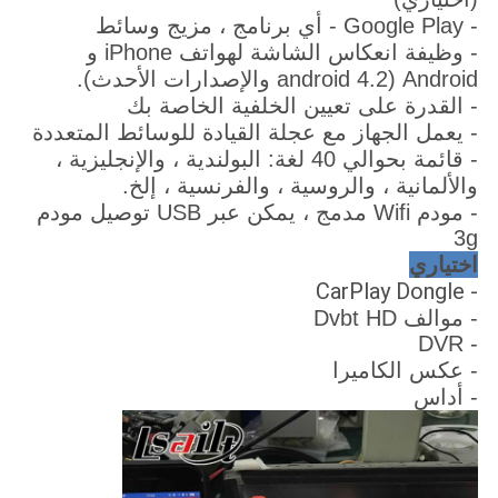
- Google Play - أي برنامج ، مزيج وسائط
- وظيفة انعكاس الشاشة لهواتف iPhone و
Android (android 4.2 والإصدارات الأحدث).
- القدرة على تعيين الخلفية الخاصة بك
- يعمل الجهاز مع عجلة القيادة للوسائط المتعددة
- قائمة بحوالي 40 لغة: البولندية ، والإنجليزية ،
والألمانية ، والروسية ، والفرنسية ، إلخ.
- مودم Wifi مدمج ، يمكن عبر USB توصيل مودم
3g
اختياري
- CarPlay Dongle
- موالف Dvbt HD
- DVR
- عكس الكاميرا
- أداس