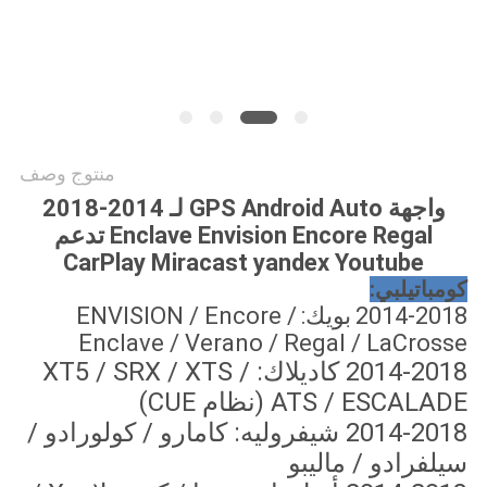
خريطة
الموقع
PRIVACY
POLICY
منتوج وصف
واجهة GPS Android Auto لـ 2014-2018
Enclave Envision Encore Regal تدعم
CarPlay Miracast yandex Youtube
كومباتيلبي:
2014-2018
بويك:
ENVISION / Encore /
Enclave / Verano / Regal / LaCrosse
2014-2018 كاديلاك: XT5 / SRX / XTS /
ATS / ESCALADE (نظام CUE)
2014-
2018 شيفروليه: كامارو / كولورادو /
سيلفرادو / ماليبو