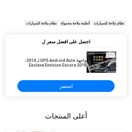
نظام ملاحة للسيارات
أنظمة ملاحة محمولة
نظام ملاحة للسيارات
احصل على افضل سعر ل
واجهة GPS Android Auto لـ 2014-
2018 Enclave Envision Encore
Regal تدعم CarPlay Miracast
yandex Youtube
استمر
أعلى المنتجات