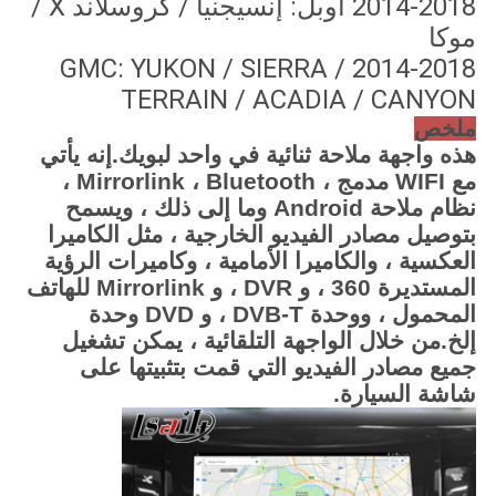
2014-2018 أوبل: إنسيجنيا / كروسلاند X /
موكا
2014-2018 GMC: YUKON / SIERRA /
TERRAIN / ACADIA / CANYON
ملخص
هذه واجهة ملاحة ثنائية في واحد لبويك.إنه يأتي
مع WIFI مدمج ، Mirrorlink ، Bluetooth ،
نظام ملاحة Android وما إلى ذلك ، ويسمح
بتوصيل مصادر الفيديو الخارجية ، مثل الكاميرا
العكسية ، والكاميرا الأمامية ، وكاميرات الرؤية
المستديرة 360 ، و DVR ، و Mirrorlink للهاتف
المحمول ، ووحدة DVB-T ، و DVD وحدة
إلخ.من خلال الواجهة التلقائية ، يمكن تشغيل
جميع مصادر الفيديو التي قمت بتثبيتها على
شاشة السيارة.